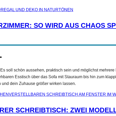
RZIMMER: SO WIRD AUS CHAOS S
L
s soll schön aussehen, praktisch sein und möglichst mehrere Fu
hbaren Esstisch über das Sofa mit Stauraum bis hin zum klapp
n und dein Zuhause größer wirken lassen.
ER SCHREIBTISCH: ZWEI MODELL