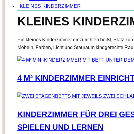
KLEINES KINDERZIMMER
KLEINES KINDERZ
Ein kleines Kinderzimmer einzurichten heißt, Platz zum
Möbeln, Farben, Licht und Stauraum kindgerechte Räume
4 M² KINDERZIMMER EINRICH
KINDERZIMMER FÜR DREI GE
SPIELEN UND LERNEN