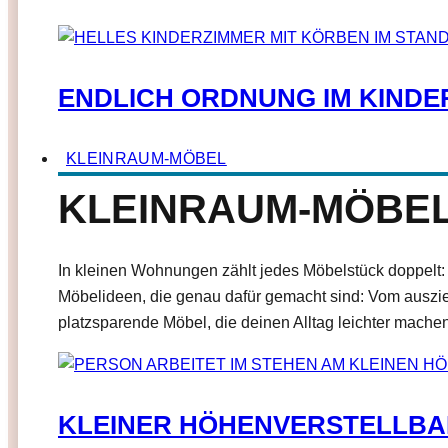
ENDLICH ORDNUNG IM KINDE
KLEINRAUM-MÖBEL
KLEINRAUM-MÖBE
In kleinen Wohnungen zählt jedes Möbelstück doppelt: E
Möbelideen, die genau dafür gemacht sind: Vom auszie
platzsparende Möbel, die deinen Alltag leichter mache
KLEINER HÖHENVERSTELLBAR