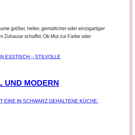
e größer, heller, gemütlicher oder einzigartiger
em Zuhause schaffst. Ob Mut zur Farbe oder
EL UND MODERN