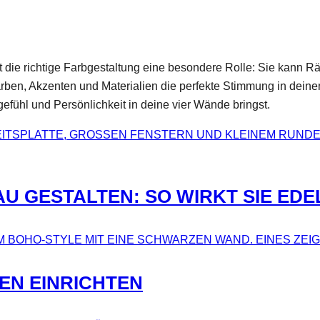
ie richtige Farbgestaltung eine besondere Rolle: Sie kann Räum
farben, Akzenten und Materialien die perfekte Stimmung in dein
fühl und Persönlichkeit in deine vier Wände bringst.
AU GESTALTEN: SO WIRKT SIE ED
EN EINRICHTEN