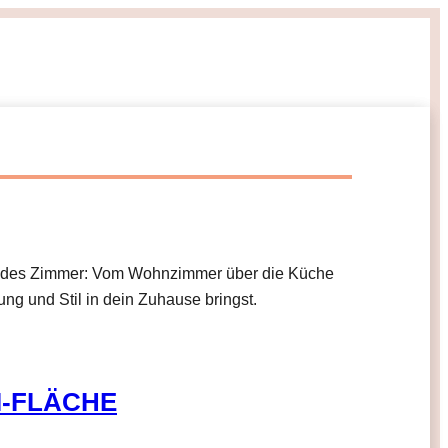
ür jedes Zimmer: Vom Wohnzimmer über die Küche
ng und Stil in dein Zuhause bringst.
I-FLÄCHE