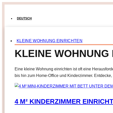
DEUTSCH
KLEINE WOHNUNG EINRICHTEN
KLEINE WOHNUNG 
Eine kleine Wohnung einrichten ist oft eine Herausfor
bis hin zum Home-Office und Kinderzimmer. Entdecke, w
4 M² KINDERZIMMER EINRICH