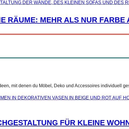
E RÄUME: MEHR ALS NUR FARBE
een, mit denen du Möbel, Deko und Accessoires individuell gest
SCHGESTALTUNG FÜR KLEINE WO