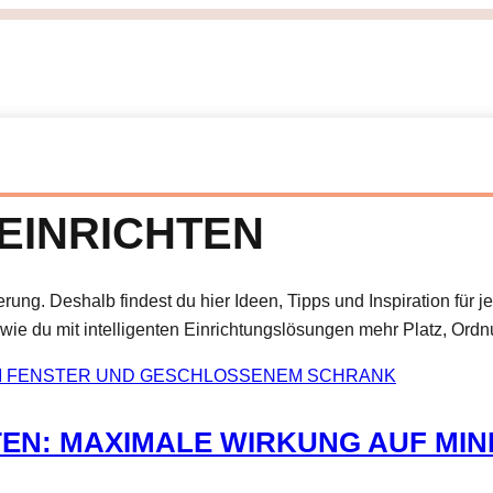
EINRICHTEN
derung. Deshalb findest du hier Ideen, Tipps und Inspiration f
ie du mit intelligenten Einrichtungslösungen mehr Platz, Ordnu
TEN: MAXIMALE WIRKUNG AUF MIN