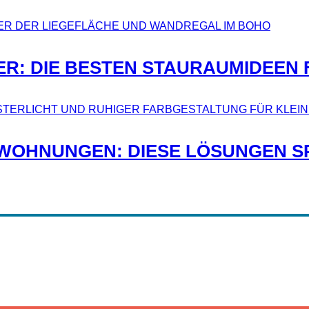
ER: DIE BESTEN STAURAUMIDEEN 
 WOHNUNGEN: DIESE LÖSUNGEN S